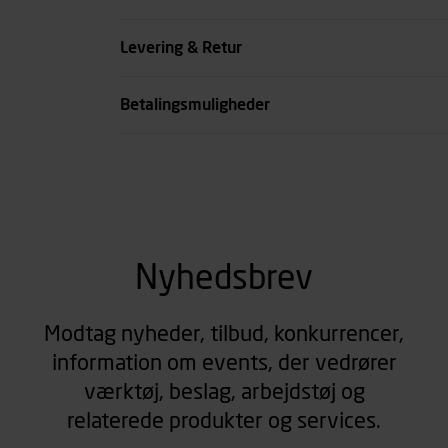
Levering & Retur
Betalingsmuligheder
Nyhedsbrev
Modtag nyheder, tilbud, konkurrencer,
information om events, der vedrører
værktøj, beslag, arbejdstøj og
relaterede produkter og services.