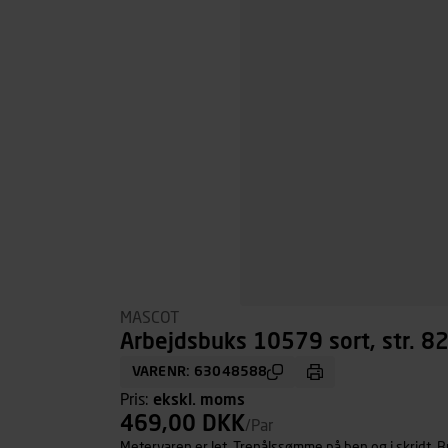
MASCOT
Arbejdsbuks 10579 sort, str. 8
VARENR: 63048588
Pris:
ekskl. moms
469,00 DKK
/Par