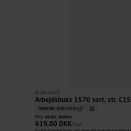
BLÅKLÄDER
Arbejdsbuks 1570 sort, str. C1
VARENR: 63075197
Pris:
ekskl. moms
619,00 DKK
/Styk