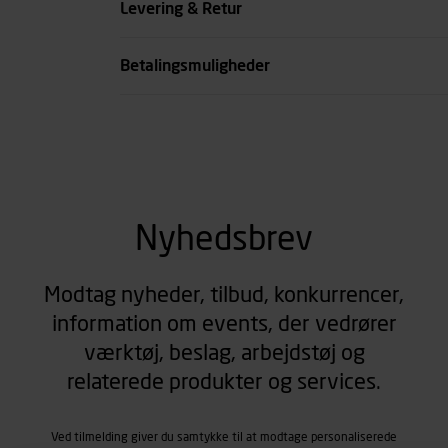
Levering & Retur
se all spec
Betalingsmuligheder
Nyhedsbrev
Modtag nyheder, tilbud, konkurrencer,
information om events, der vedrører
værktøj, beslag, arbejdstøj og
relaterede produkter og services.
Ved tilmelding giver du samtykke til at modtage personaliserede