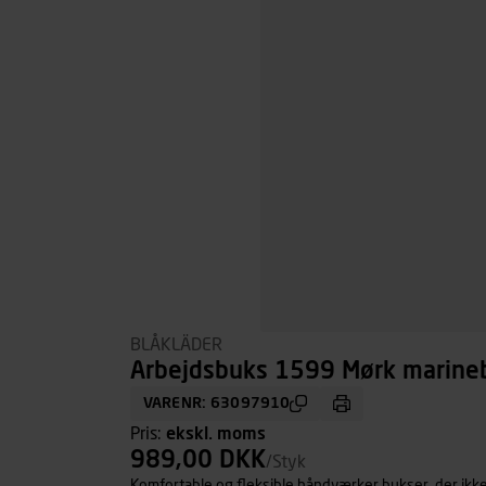
BLÅKLÄDER
Arbejdsbuks 1599 Mørk marinebl
VARENR: 63097910
Pris:
ekskl. moms
989,00 DKK
/Styk