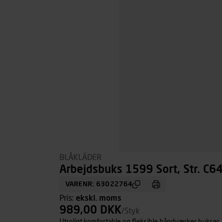
BLÅKLÄDER
Arbejdsbuks 1599 Sort, Str. C6
VARENR: 63022764
Pris:
ekskl. moms
989,00 DKK
/Styk