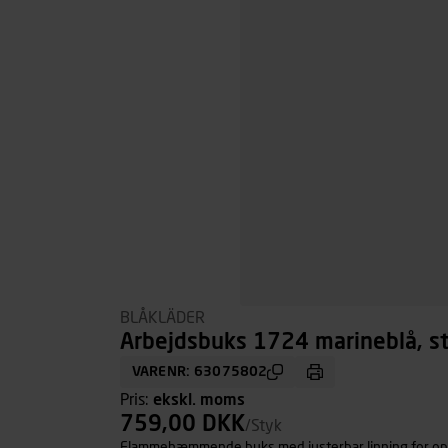
BLÅKLÄDER
Arbejdsbuks 1724 marineblå, st
VARENR: 63075802
Pris:
ekskl. moms
759,00 DKK
/Styk