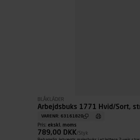
BLÅKLÄDER
Arbejdsbuks 1771 Hvid/Sort, st
VARENR: 63161820
Pris:
ekskl. moms
789,00 DKK
/Styk