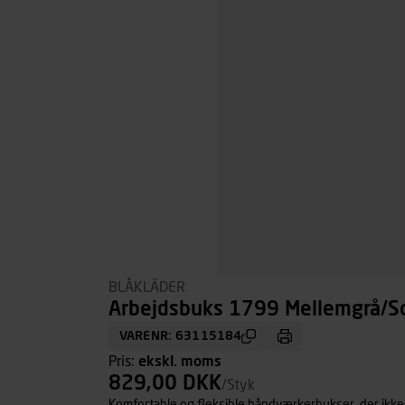
BLÅKLÄDER
Arbejdsbuks 1799 Mellemgrå/Sor
VARENR: 63115184
Pris:
ekskl. moms
829,00 DKK
/Styk