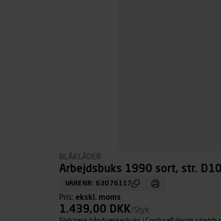
BLÅKLÄDER
Arbejdsbuks 1990 sort, str. D1
VARENR: 63076117
Pris:
ekskl. moms
1.439,00 DKK
/Styk