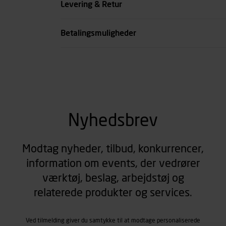
Levering & Retur
se all spec
Betalingsmuligheder
Nyhedsbrev
Modtag nyheder, tilbud, konkurrencer,
information om events, der vedrører
værktøj, beslag, arbejdstøj og
relaterede produkter og services.
Ved tilmelding giver du samtykke til at modtage personaliserede