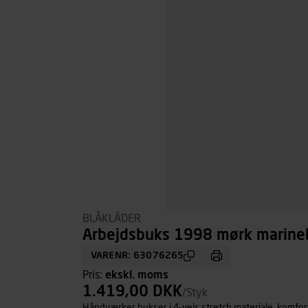
BLÅKLÄDER
Arbejdsbuks 1998 mørk marinebl
VARENR: 63076265
Pris:
ekskl. moms
1.419,00 DKK
/Styk