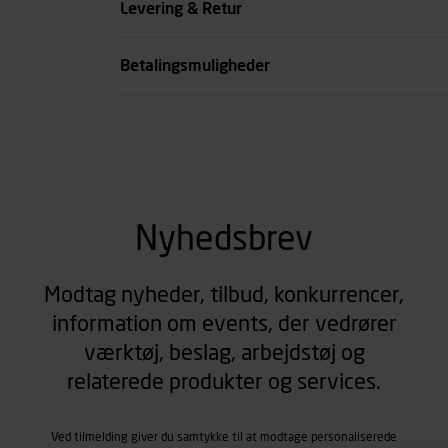
Levering & Retur
se all spec
Betalingsmuligheder
Nyhedsbrev
Modtag nyheder, tilbud, konkurrencer,
information om events, der vedrører
værktøj, beslag, arbejdstøj og
relaterede produkter og services.
Ved tilmelding giver du samtykke til at modtage personaliserede