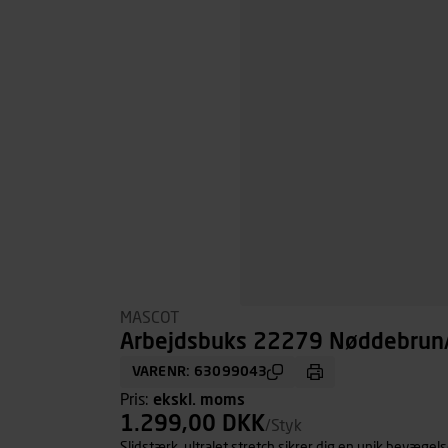
MASCOT
Arbejdsbuks 22279 Nøddebrun/S
VARENR: 63099043
Pris:
ekskl. moms
1.299,00 DKK
/Styk