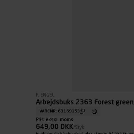
F. ENGEL
Arbejdsbuks 2363 Forest green,
VARENR: 63169153
Pris:
ekskl. moms
649,00 DKK
/Styk