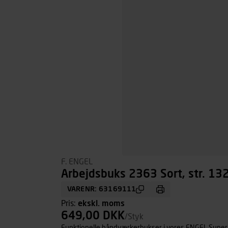
F. ENGEL
Arbejdsbuks 2363 Sort, str. 13
VARENR: 63169111
Pris:
ekskl. moms
649,00 DKK
/Styk