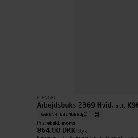
F. ENGEL
Arbejdsbuks 2369 Hvid, str. K9
VARENR: 63146880
Pris:
ekskl. moms
864,00 DKK
/Styk