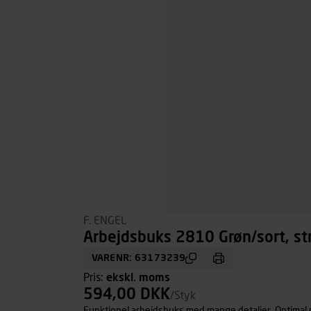
F. ENGEL
Arbejdsbuks 2810 Grøn/sort, st
VARENR: 63173239
Pris:
ekskl. moms
594,00 DKK
/Styk