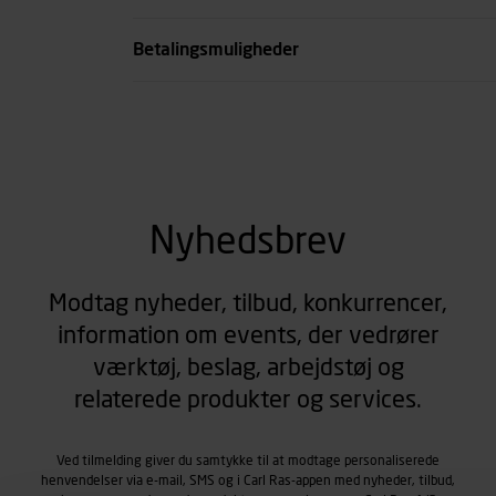
se all spec
Betalingsmuligheder
Nyhedsbrev
Modtag nyheder, tilbud, konkurrencer,
information om events, der vedrører
værktøj, beslag, arbejdstøj og
relaterede produkter og services.
Ved tilmelding giver du samtykke til at modtage personaliserede
henvendelser via e-mail, SMS og i Carl Ras-appen med nyheder, tilbud,