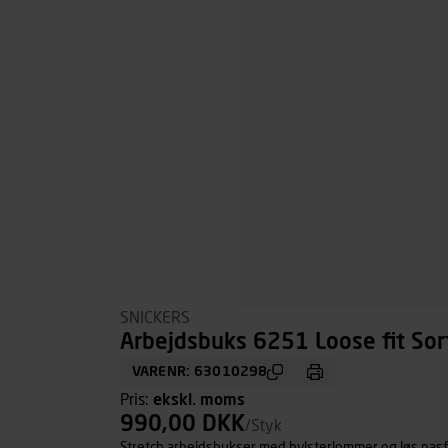
SNICKERS
Arbejdsbuks 6251 Loose fit Sort
VARENR: 63010298
Pris:
ekskl. moms
990,00 DKK
/Styk