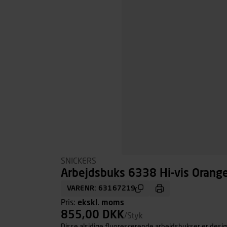
SNICKERS
Arbejdsbuks 6338 Hi-vis Orange\
VARENR: 63167219
Pris:
ekskl. moms
855,00 DKK
/Styk