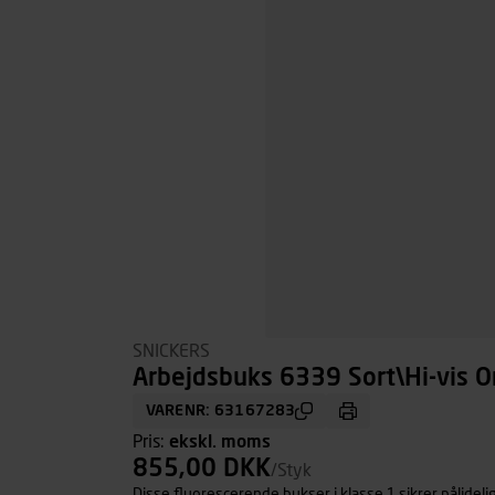
SNICKERS
Arbejdsbuks 6339 Sort\Hi-vis Or
VARENR: 63167283
Pris:
ekskl. moms
855,00 DKK
/Styk