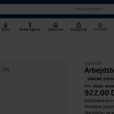
Hele sortiment
Kemi
Befæstigelse
Sikkerhed
Arbejdstøj
El & VVS
SNICKERS
Arbejdsb
VARENR: 6300
Pris:
ekskl. mo
922,00 
Arbejdsbukser i 
Strategisk placer
fleksibilitet og 