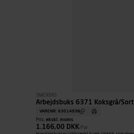
SNICKERS
Arbejdsbuks 6371 Koksgrå/Sort 
VARENR: 63014938
Pris:
ekskl. moms
1.166,00 DKK
/Par