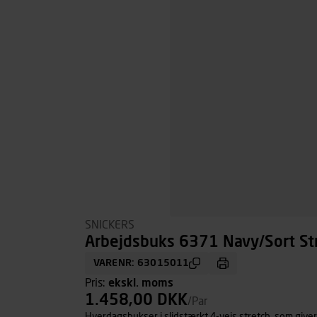
SNICKERS
Arbejdsbuks 6371 Navy/Sort St
VARENR: 63015011
Pris:
ekskl. moms
1.458,00 DKK
/Par