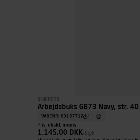
SNICKERS
Arbejdsbuks 6873 Navy, str. 40
VARENR: 63167712
Pris:
ekskl. moms
1.145,00 DKK
/Styk