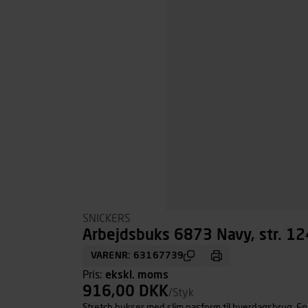
SNICKERS
Arbejdsbuks 6873 Navy, str. 12
VARENR: 63167739
Pris:
ekskl. moms
916,00 DKK
/Styk