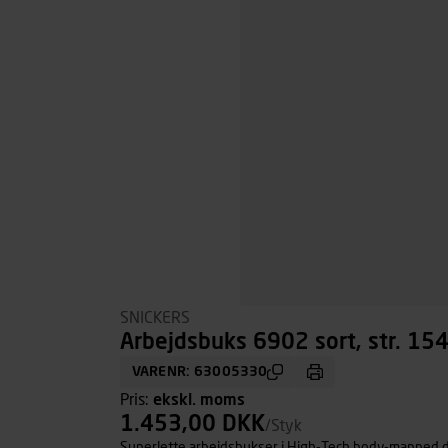
SNICKERS
Arbejdsbuks 6902 sort, str. 15
VARENR: 63005330
Pris:
ekskl. moms
1.453,00 DKK
/Styk