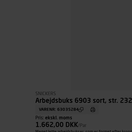
SNICKERS
Arbejdsbuks 6903 sort, str. 23
VARENR: 63035284
Pris:
ekskl. moms
1.662,00 DKK
/Par