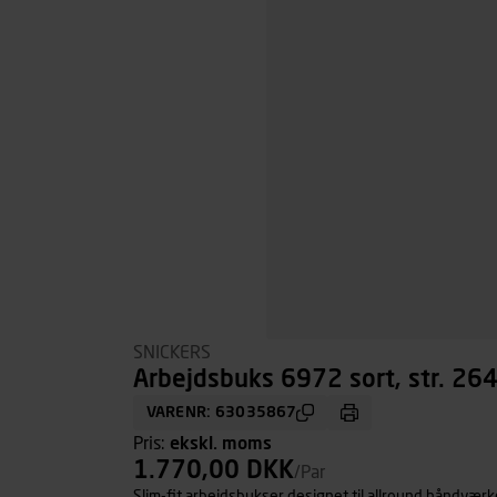
SNICKERS
Arbejdsbuks 6972 sort, str. 26
VARENR: 63035867
Pris:
ekskl. moms
1.770,00 DKK
/Par