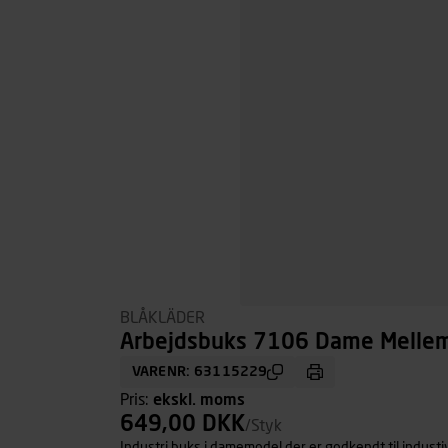
BLÅKLÄDER
Arbejdsbuks 7106 Dame Mellemg
VARENR: 63115229
Pris:
ekskl. moms
649,00 DKK
/Styk