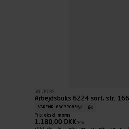
SNICKERS
Arbejdsbuks 6224 sort, str. 16
VARENR: 63032085
Pris:
ekskl. moms
1.180,00 DKK
/Par