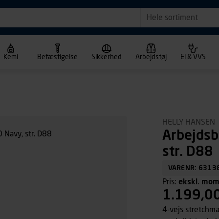
Hele sortiment
Kemi
Befæstigelse
Sikkerhed
Arbejdstøj
El & VVS
HELLY HANSEN
Arbejdsb
str. D88
VARENR: 6313
Pris:
ekskl. mo
1.199,0
4-vejs stretchm