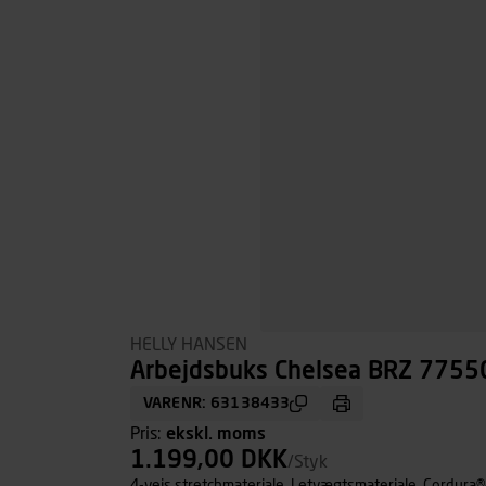
HELLY HANSEN
Arbejdsbuks Chelsea BRZ 77550
VARENR: 63138433
Pris:
ekskl. moms
1.199,00 DKK
/Styk