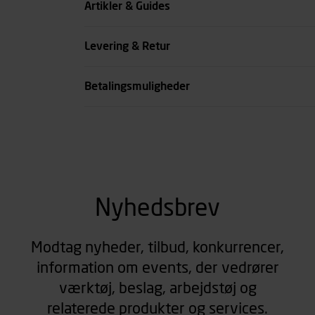
Artikler & Guides
se all spec
Levering & Retur
Betalingsmuligheder
Nyhedsbrev
Modtag nyheder, tilbud, konkurrencer,
information om events, der vedrører
værktøj, beslag, arbejdstøj og
relaterede produkter og services.