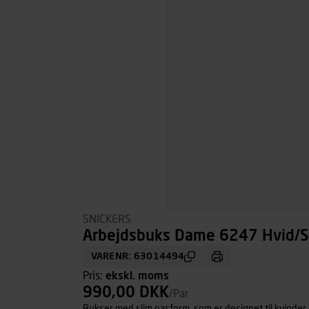
SNICKERS
Arbejdsbuks Dame 6247 Hvid/So
VARENR: 63014494
Pris:
ekskl. moms
990,00 DKK
/Par