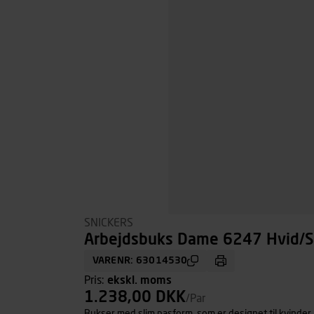
SNICKERS
Arbejdsbuks Dame 6247 Hvid/So
VARENR: 63014530
Pris:
ekskl. moms
1.238,00 DKK
/Par