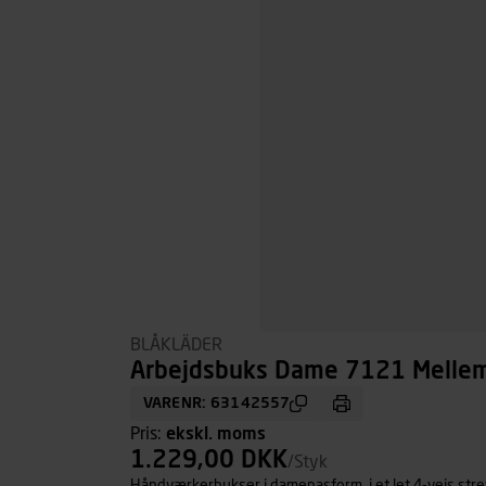
BLÅKLÄDER
Arbejdsbuks Dame 7121 Mellemg
VARENR: 63142557
Pris:
ekskl. moms
1.229,00 DKK
/Styk