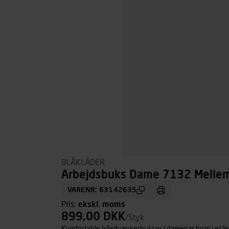
BLÅKLÄDER
Arbejdsbuks Dame 7132 Mellemg
VARENR: 63142635
Pris:
ekskl. moms
899,00 DKK
/Styk