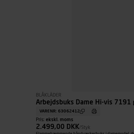
BLÅKLÄDER
Arbejdsbuks Dame Hi-vis 7191 g
VARENR: 63062412
Pris:
ekskl. moms
2.499,00 DKK
/Styk