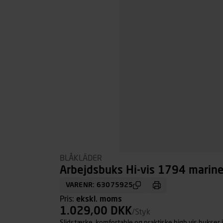
BLÅKLÄDER
Arbejdsbuks Hi-vis 1794 marineb
VARENR: 63075925
Pris:
ekskl. moms
1.029,00 DKK
/Styk