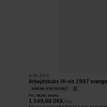
BLÅKLÄDER
Arbejdsbuks Hi-vis 1997 orange
VARENR: 63076258
Pris:
ekskl. moms
1.549,00 DKK
/Styk