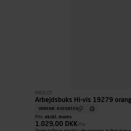
MASCOT
Arbejdsbuks Hi-vis 19279 orang
VARENR: 63058553
Pris:
ekskl. moms
1.029,00 DKK
/Par