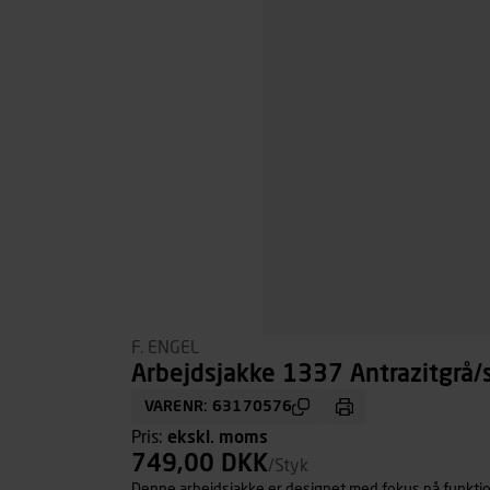
F. ENGEL
Arbejdsjakke 1337 Antrazitgrå/s
VARENR: 63170576
Pris:
ekskl. moms
749,00 DKK
/Styk