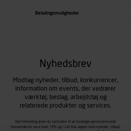
se all spec
Betalingsmuligheder
Nyhedsbrev
Modtag nyheder, tilbud, konkurrencer,
information om events, der vedrører
værktøj, beslag, arbejdstøj og
relaterede produkter og services.
Ved tilmelding giver du samtykke til at modtage personaliserede
henvendelser via e-mail, SMS og i Carl Ras-appen med nyheder, tilbud,