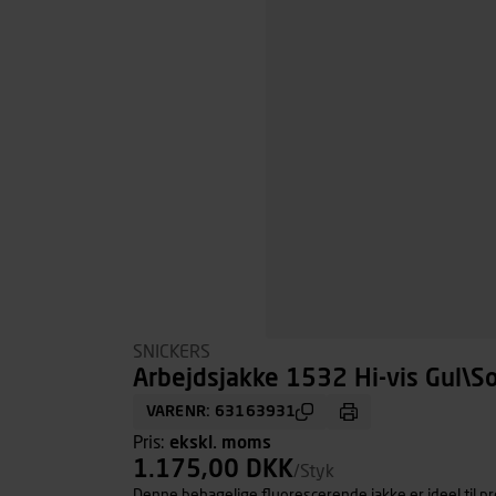
SNICKERS
Arbejdsjakke 1532 Hi-vis Gul\Sor
VARENR: 63163931
Pris:
ekskl. moms
1.175,00 DKK
/Styk