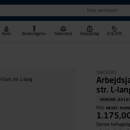
Hele sortiment
Kemi
Befæstigelse
Sikkerhed
Arbejdstøj
El & VVS
SNICKERS
Arbejdsj
str. L-lan
VARENR: 6316
Pris:
ekskl. mo
1.175,0
Denne behagelige