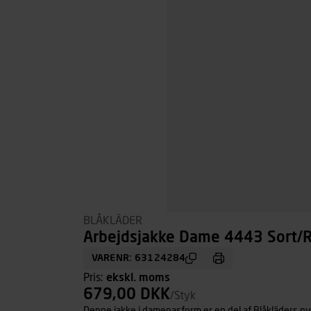
BLÅKLÄDER
Arbejdsjakke Dame 4443 Sort/Rø
VARENR: 63124284
Pris:
ekskl. moms
679,00 DKK
/Styk