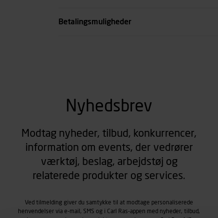
se all spec
Betalingsmuligheder
Nyhedsbrev
Modtag nyheder, tilbud, konkurrencer,
information om events, der vedrører
værktøj, beslag, arbejdstøj og
relaterede produkter og services.
Ved tilmelding giver du samtykke til at modtage personaliserede
henvendelser via e-mail, SMS og i Carl Ras-appen med nyheder, tilbud,