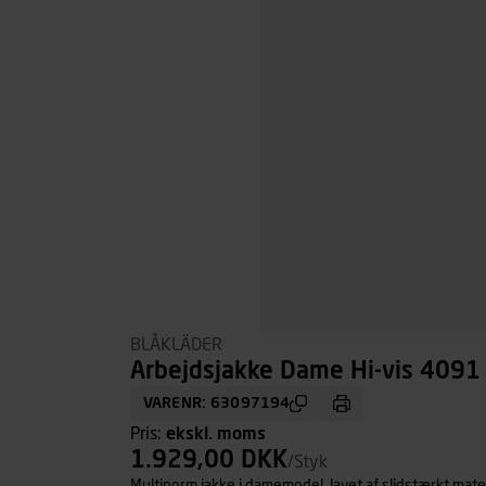
BLÅKLÄDER
Arbejdsjakke Dame Hi-vis 4091 
VARENR: 63097194
Pris:
ekskl. moms
1.929,00 DKK
/Styk