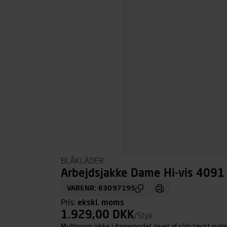
BLÅKLÄDER
Arbejdsjakke Dame Hi-vis 4091 
VARENR: 63097195
Pris:
ekskl. moms
1.929,00 DKK
/Styk