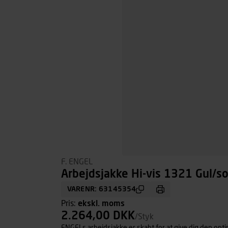
F. ENGEL
Arbejdsjakke Hi-vis 1321 Gul/sor
VARENR: 63145354
Pris:
ekskl. moms
2.264,00 DKK
/Styk