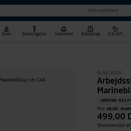
Hele sortiment
Kemi
Befæstigelse
Sikkerhed
Arbejdstøj
El & VVS
BLÅKLÄDER
Arbejdss
Marineblå
VARENR: 6312
Pris:
ekskl. mo
499,00 
Shortsversion af