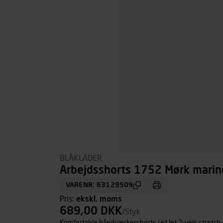
BLÅKLÄDER
Arbejdsshorts 1752 Mørk marine
VARENR: 63129509
Pris:
ekskl. moms
689,00 DKK
/Styk