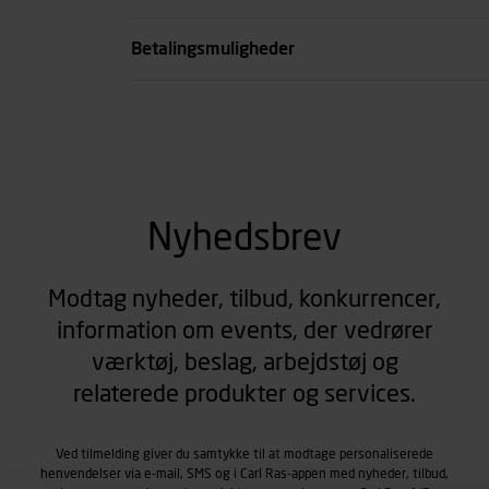
se all spec
Betalingsmuligheder
Nyhedsbrev
Modtag nyheder, tilbud, konkurrencer,
information om events, der vedrører
værktøj, beslag, arbejdstøj og
relaterede produkter og services.
Ved tilmelding giver du samtykke til at modtage personaliserede
henvendelser via e-mail, SMS og i Carl Ras-appen med nyheder, tilbud,