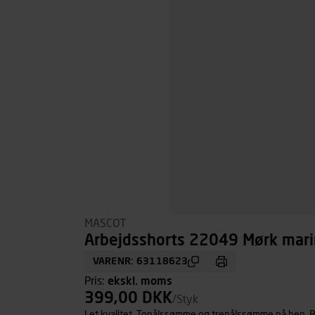
MASCOT
Arbejdsshorts 22049 Mørk marin
VARENR: 63118623
Pris:
ekskl. moms
399,00 DKK
/Styk