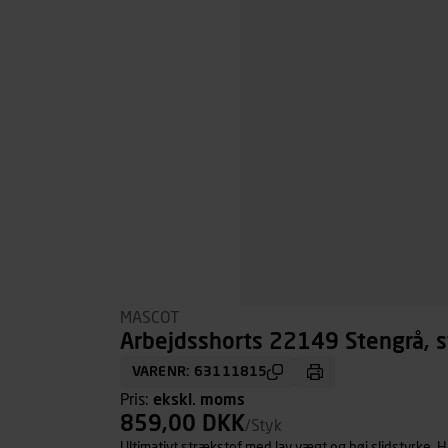
MASCOT
Arbejdsshorts 22149 Stengrå, s
VARENR: 63111815
Pris:
ekskl. moms
859,00 DKK
/Styk