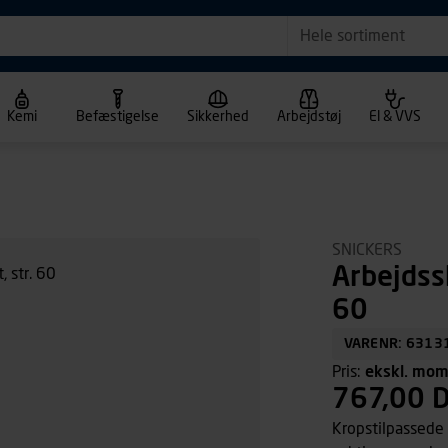
Hele sortiment
Kemi
Befæstigelse
Sikkerhed
Arbejdstøj
El & VVS
SNICKERS
Arbejdss
60
VARENR: 6313
Pris:
ekskl. mo
767,00 
Kropstilpassede 